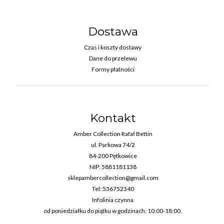
Dostawa
Czas i koszty dostawy
Dane do przelewu
Formy płatności
Kontakt
Amber Collection Rafał Bettin
ul. Parkowa 74/2
84-200 Pętkowice
NIP: 5881181138
sklepambercollection@gmail.com
Tel: 536752340
Infolinia czynna
od poniedziałku do piątku w godzinach: 10:00-18:00.