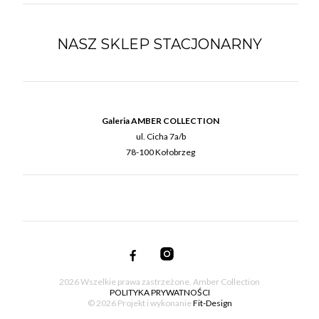
NASZ SKLEP STACJONARNY
Galeria AMBER COLLECTION
ul. Cicha 7a/b
78-100 Kołobrzeg
2026 Wszelkie prawa zastrzeżone. Amber Collection
POLITYKA PRYWATNOŚCI
© 2026 Projekt i wykonanie
Fit-Design