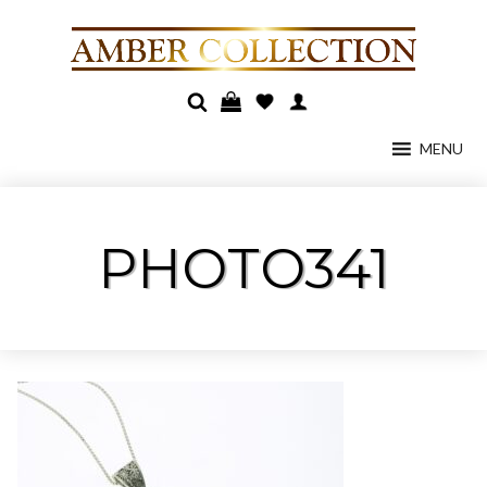
MENU
PHOTO341