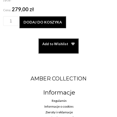
życia!
279,00
zł
Cena:
DODAJ DO KOSZYKA
Add to Wishlist
AMBER COLLECTION
Informacje
Regulamin
Informacje o cookies
Zwroty i reklamacje