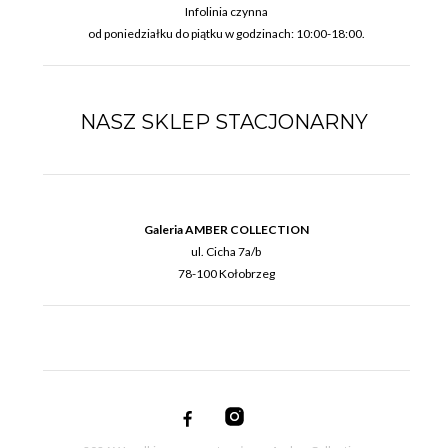
Infolinia czynna
od poniedziałku do piątku w godzinach: 10:00-18:00.
NASZ SKLEP STACJONARNY
Galeria AMBER COLLECTION
ul. Cicha 7a/b
78-100 Kołobrzeg