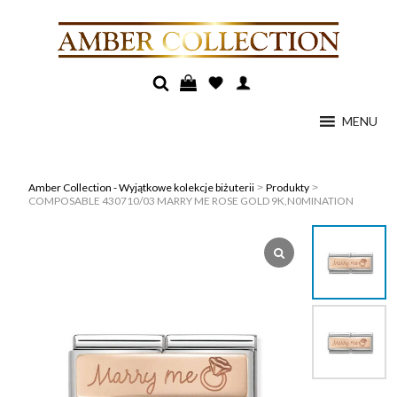
MENU
Amber Collection - Wyjątkowe kolekcje biżuterii
Produkty
>
>
COMPOSABLE 430710/03 MARRY ME ROSE GOLD 9K,N0MINATION