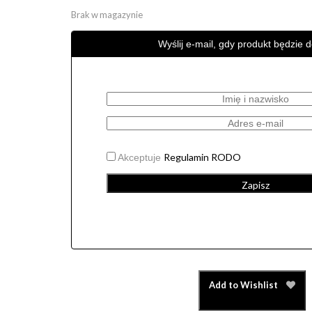
Brak w magazynie
Wyślij e-mail, gdy produkt będzie 
Regulamin RODO
Akceptuje
Zapisz
Add to Wishlist