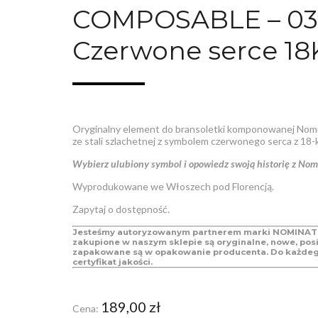
COMPOSABLE – 03
Czerwone serce 18
Oryginalny element do bransoletki komponowanej Nom
ze stali szlachetnej z symbolem czerwonego serca z 18-k
Wybierz ulubiony symbol i opowiedz swoją historię z Nom
Wyprodukowane we Włoszech pod Florencją.
Zapytaj o dostępność.
Jesteśmy autoryzowanym partnerem marki NOMINATI
zakupione w naszym sklepie są oryginalne, nowe, posi
zapakowane są w opakowanie producenta. Do każde
certyfikat jakości.
189,00
zł
Cena: