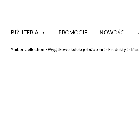
BIŻUTERIA
PROMOCJE
NOWOŚCI
Amber Collection - Wyjątkowe kolekcje biżuterii
Produkty
Mod
>
>