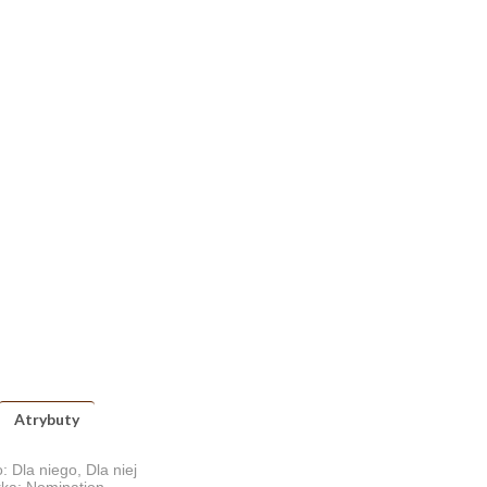
Atrybuty
: Dla niego, Dla niej
ka: Nomination