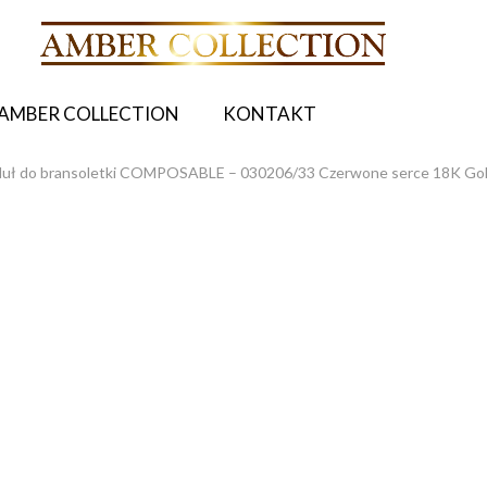
AMBER COLLECTION
KONTAKT
uł do bransoletki COMPOSABLE – 030206/33 Czerwone serce 18K Go