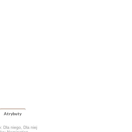
Atrybuty
: Dla niego, Dla niej
ka: Nomination