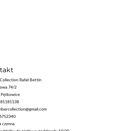
takt
ollection Rafał Bettin
kowa 74/2
 Pętkowice
881181138
mbercollection@gmail.com
36752340
ia czynna
edziałku do piątku w godzinach: 10:00-