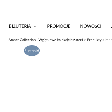
BIŻUTERIA
PROMOCJE
NOWOŚCI
Amber Collection - Wyjątkowe kolekcje biżuterii
Produkty
Mod
>
>
Promocja!