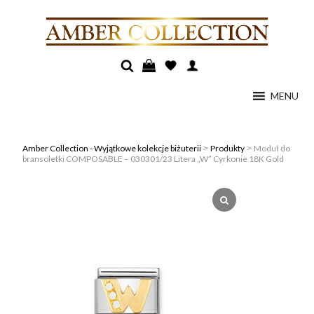
MENU
Amber Collection - Wyjątkowe kolekcje biżuterii
Produkty
Moduł do
>
>
bransoletki COMPOSABLE – 030301/23 Litera „W” Cyrkonie 18K Gold