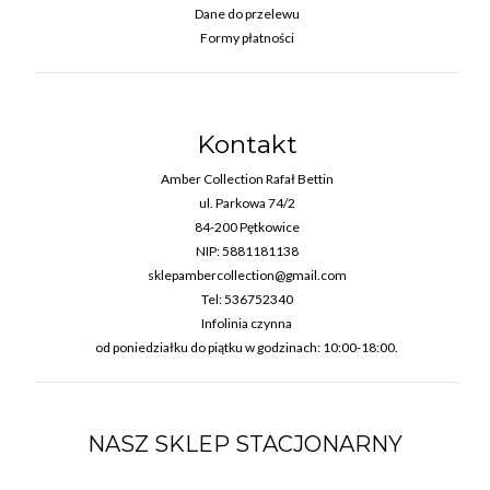
Dane do przelewu
Formy płatności
Kontakt
Amber Collection Rafał Bettin
ul. Parkowa 74/2
84-200 Pętkowice
NIP: 5881181138
sklepambercollection@gmail.com
Tel: 536752340
Infolinia czynna
od poniedziałku do piątku w godzinach: 10:00-18:00.
NASZ SKLEP STACJONARNY