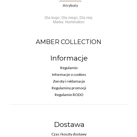
Atrybuty
Dla kogo: Dla niego, Dla niej
Marka: Nomination
AMBER COLLECTION
Informacje
Regulamin
Informacje o cookies
Zwroty i reklamacje
Regulaminy promocji
Regulamin RODO
Dostawa
Czas i koszty dostawy