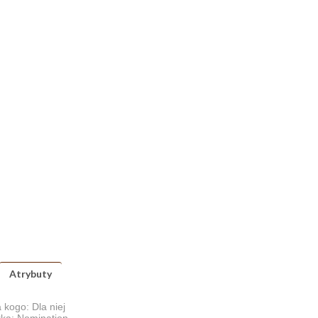
Atrybuty
 kogo: Dla niej
ka: Nomination