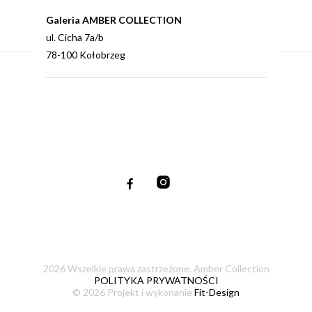
Galeria AMBER COLLECTION
ul. Cicha 7a/b
78-100 Kołobrzeg
2026 Wszelkie prawa zastrzeżone. Amber Collection
POLITYKA PRYWATNOŚCI
© 2026 Projekt i wykonanie
Fit-Design