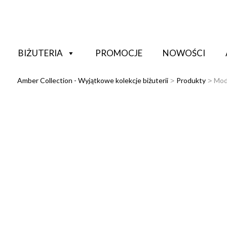
BIŻUTERIA
PROMOCJE
NOWOŚCI
Amber Collection - Wyjątkowe kolekcje biżuterii
Produkty
Mod
>
>