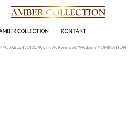
AMBER COLLECTION
KONTAKT
POSABLE 430101/40 Link 9K Rose Gold 'Wedding’ NOMINATION