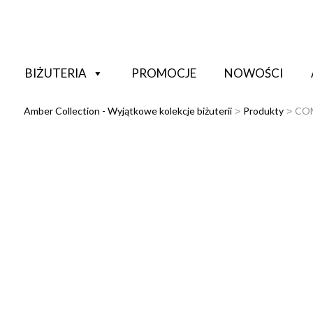
BIŻUTERIA
PROMOCJE
NOWOŚCI
Amber Collection - Wyjątkowe kolekcje biżuterii
Produkty
COM
>
>