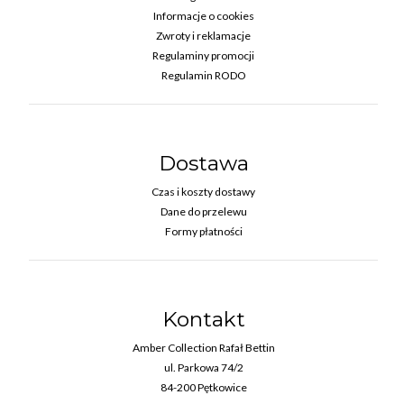
Informacje o cookies
Zwroty i reklamacje
Regulaminy promocji
Regulamin RODO
Dostawa
Czas i koszty dostawy
Dane do przelewu
Formy płatności
Kontakt
Amber Collection Rafał Bettin
ul. Parkowa 74/2
84-200 Pętkowice